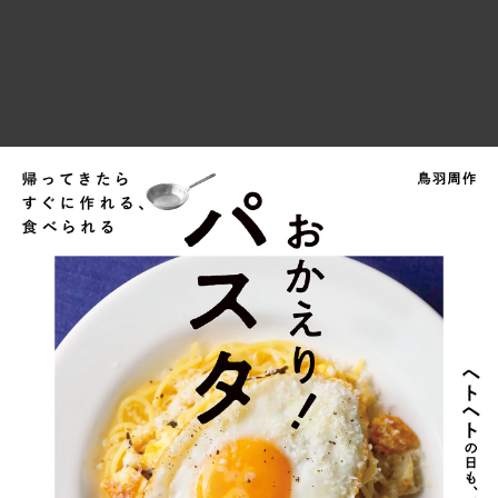
帰ってきたら すぐに作れる、食べられる お…